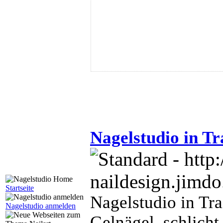
Nagelstudio in Tr
Startseite
Nagelstudio in Tra
Nagelstudio anmelden
Gelnägel, schlicht