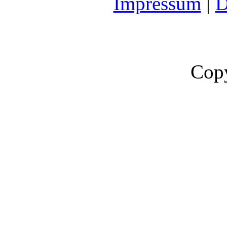
Impressum
|
D
Copy