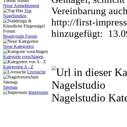
Neue Anmeldungen
Vereinbarung auc
Top
Nagelstudios
http://first-impre
hinzugefügt: 13.0
Beautynails Forum
Neue Kategorien
Kategorie vorschlagen
Kategorien A - Z
Livesuche
Sitemap
Impressum
Nagelstudio Kate