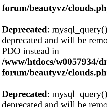
forum/beautyvz/clouds.p
Deprecated
: mysql_query()
deprecated and will be remo
PDO instead in
/www/htdocs/w0057934/dn
forum/beautyvz/clouds.p
Deprecated
: mysql_query()
deprecated and will be remo