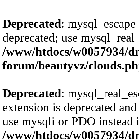
Deprecated
: mysql_escape_
deprecated; use mysql_real_
/www/htdocs/w0057934/dn
forum/beautyvz/clouds.p
Deprecated
: mysql_real_es
extension is deprecated and
use mysqli or PDO instead 
/www/htdocs/w0057934/dn