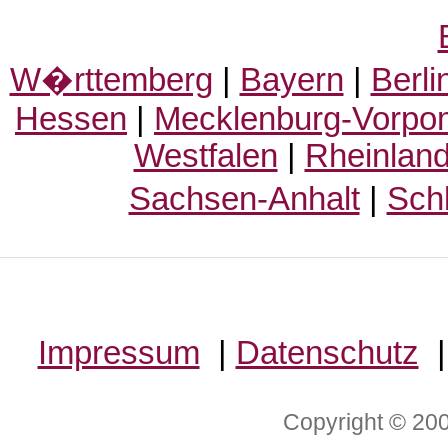
W�rttemberg
|
Bayern
|
Berli
Hessen
|
Mecklenburg-Vorp
Westfalen
|
Rheinland
Sachsen-Anhalt
|
Sch
Impressum
|
Datenschutz
Copyright © 20