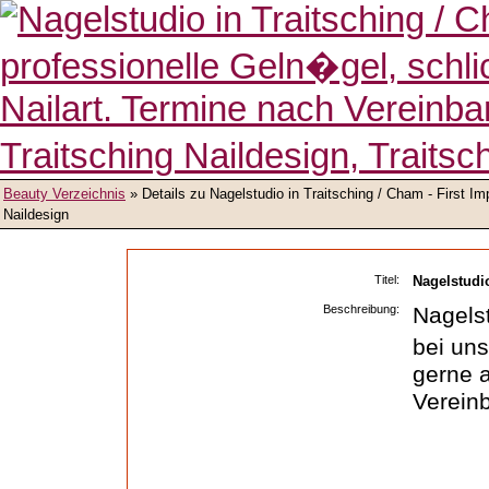
Beauty Verzeichnis
» Details zu
Nagelstudio in Traitsching / Cham - First Im
Naildesign
Titel:
Nagelstudio
Beschreibung:
Nagelst
bei uns
gerne a
Verein