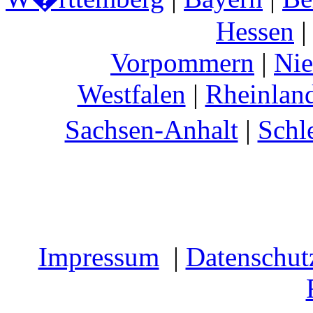
Hessen
Vorpommern
|
Nie
Westfalen
|
Rheinland
Sachsen-Anhalt
|
Schl
Impressum
|
Datenschut