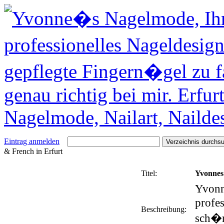
Eintrag anmelden
& French in Erfurt
Titel:
Yvonnes 
Yvonn
profes
Beschreibung:
sch�n