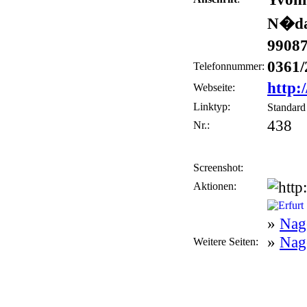
N�da
99087
0361/
Telefonnummer:
http:
Webseite:
Linktyp:
Standar
438
Nr.:
Screenshot:
Aktionen:
»
Nage
»
Nag
Weitere Seiten: